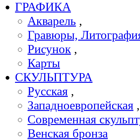
ГРАФИКА
Акварель
,
Гравюры, Литографи
Рисунок
,
Карты
СКУЛЬПТУРА
Русская
,
Западноевропейская
Современная скульпт
Венская бронза