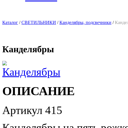
Каталог
/
СВЕТИЛЬНИКИ
/
Канделябры, подсвечники
/
Канде
Канделябры
ОПИСАНИЕ
Артикул 415
Канделябры на пять рожко