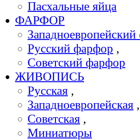
Пасхальные яйца
ФАРФОР
Западноевропейский 
Русский фарфор
,
Советский фарфор
ЖИВОПИСЬ
Русская
,
Западноевропейская
Советская
,
Миниатюры