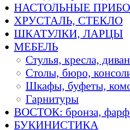
НАСТОЛЬНЫЕ ПРИБО
ХРУСТАЛЬ, СТЕКЛО
ШКАТУЛКИ, ЛАРЦЫ
МЕБЕЛЬ
Стулья, кресла, дива
Cтолы, бюро, консол
Шкафы, буфеты, ком
Гарнитуры
ВОСТОК: бронза, фарфо
БУКИНИСТИКА