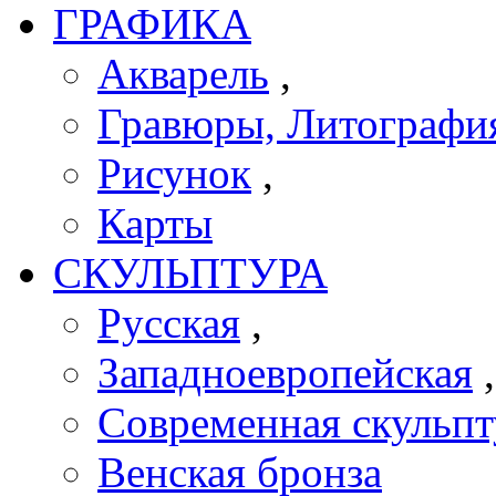
ГРАФИКА
Акварель
,
Гравюры, Литографи
Рисунок
,
Карты
СКУЛЬПТУРА
Русская
,
Западноевропейская
Современная скульпт
Венская бронза