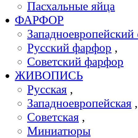
Пасхальные яйца
ФАРФОР
Западноевропейский 
Русский фарфор
,
Советский фарфор
ЖИВОПИСЬ
Русская
,
Западноевропейская
Советская
,
Миниатюры