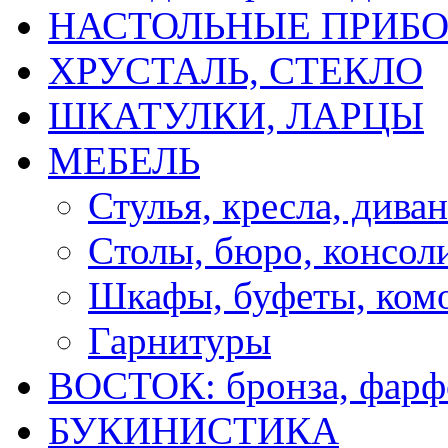
НАСТОЛЬНЫЕ ПРИБО
ХРУСТАЛЬ, СТЕКЛО
ШКАТУЛКИ, ЛАРЦЫ
МЕБЕЛЬ
Стулья, кресла, дива
Cтолы, бюро, консол
Шкафы, буфеты, ком
Гарнитуры
ВОСТОК: бронза, фарфо
БУКИНИСТИКА