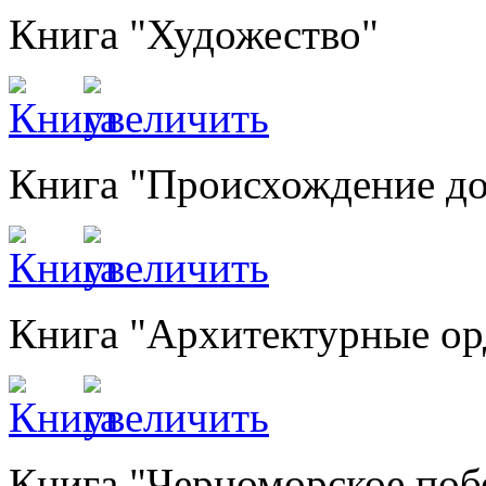
Книга "Художество"
Книга "Происхождение д
Книга "Архитектурные ор
Книга "Черноморское поб