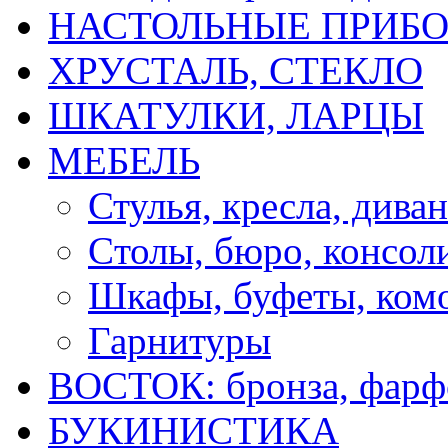
НАСТОЛЬНЫЕ ПРИБО
ХРУСТАЛЬ, СТЕКЛО
ШКАТУЛКИ, ЛАРЦЫ
МЕБЕЛЬ
Стулья, кресла, дива
Cтолы, бюро, консол
Шкафы, буфеты, ком
Гарнитуры
ВОСТОК: бронза, фарфо
БУКИНИСТИКА