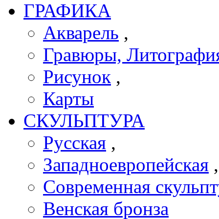
ГРАФИКА
Акварель
,
Гравюры, Литографи
Рисунок
,
Карты
СКУЛЬПТУРА
Русская
,
Западноевропейская
Современная скульпт
Венская бронза