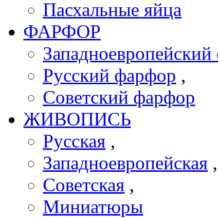
Пасхальные яйца
ФАРФОР
Западноевропейский 
Русский фарфор
,
Советский фарфор
ЖИВОПИСЬ
Русская
,
Западноевропейская
Советская
,
Миниатюры