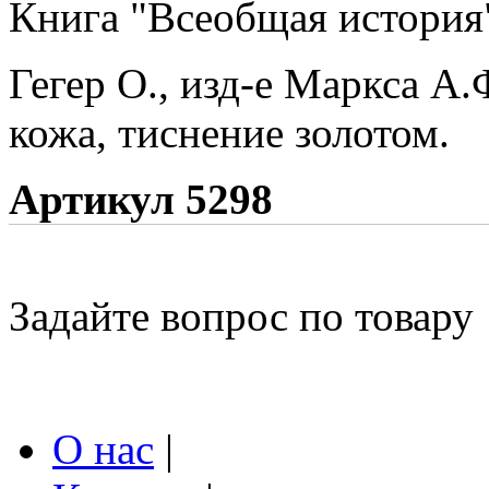
Книга "Всеобщая история
Гегер О., изд-е Маркса А.
кожа, тиснение золотом.
Артикул 5298
Задайте вопрос по товару
О нас
|