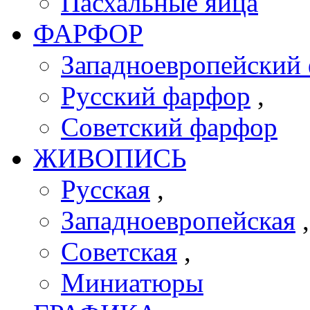
Пасхальные яйца
ФАРФОР
Западноевропейский 
Русский фарфор
,
Советский фарфор
ЖИВОПИСЬ
Русская
,
Западноевропейская
Советская
,
Миниатюры