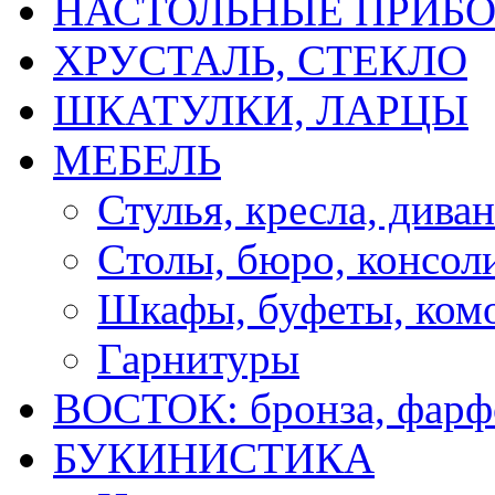
НАСТОЛЬНЫЕ ПРИБО
ХРУСТАЛЬ, СТЕКЛО
ШКАТУЛКИ, ЛАРЦЫ
МЕБЕЛЬ
Стулья, кресла, дива
Cтолы, бюро, консол
Шкафы, буфеты, ком
Гарнитуры
ВОСТОК: бронза, фарфо
БУКИНИСТИКА