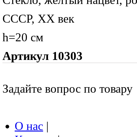
СССР, XX век
h=20 см
Артикул 10303
Задайте вопрос по товару
О нас
|