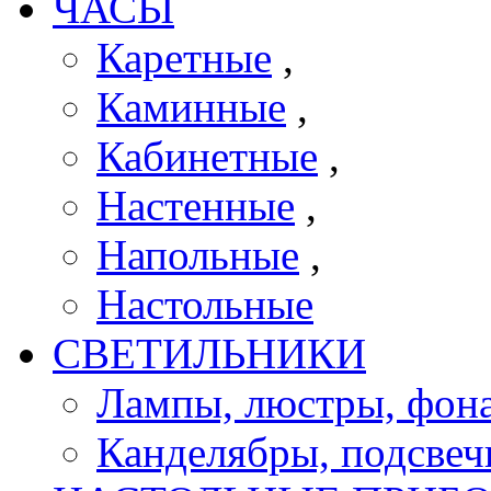
ЧАСЫ
Каретные
,
Каминные
,
Кабинетные
,
Настенные
,
Напольные
,
Настольные
СВЕТИЛЬНИКИ
Лампы, люстры, фона
Канделябры, подсве