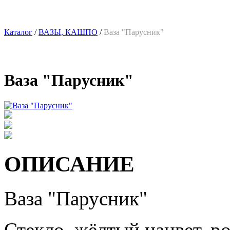
Каталог
/
ВАЗЫ, КАШПО
/
Ваза "Парусник"
Ваза "Парусник"
ОПИСАНИЕ
Ваза "Парусник"
Стекло, жёлтый нацвет, р