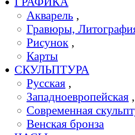
ГРАФИКА
Акварель
,
Гравюры, Литографи
Рисунок
,
Карты
СКУЛЬПТУРА
Русская
,
Западноевропейская
Современная скульпт
Венская бронза