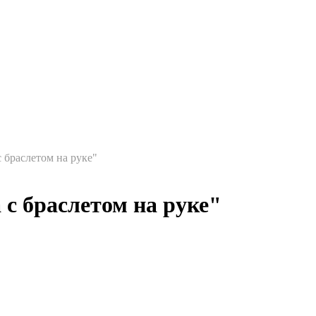
 браслетом на руке"
с браслетом на руке"